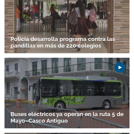
Policía desarrolla programa contra las
pandillas en más de 220 colegios
Buses eléctricos ya operan en la ruta 5 de
Mayo–Casco Antiguo