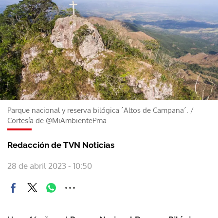
Parque nacional y reserva bilógica ´Altos de Campana´.
/
Cortesía de @MiAmbientePma
Redacción de TVN Noticias
28 de abril 2023 - 10:50