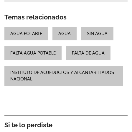
Temas relacionados
AGUA POTABLE
AGUA
SIN AGUA
FALTA AGUA POTABLE
FALTA DE AGUA
INSTITUTO DE ACUEDUCTOS Y ALCANTARILLADOS
NACIONAL
Si te lo perdiste