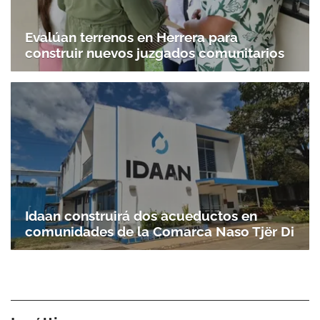
Evalúan terrenos en Herrera para
construir nuevos juzgados comunitarios
Idaan construirá dos acueductos en
comunidades de la Comarca Naso Tjër Di