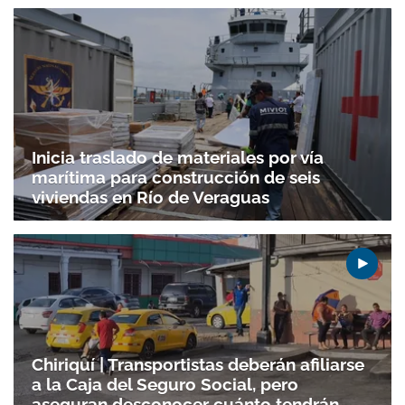
Inicia traslado de materiales por vía
marítima para construcción de seis
viviendas en Río de Veraguas
Chiriquí | Transportistas deberán afiliarse
a la Caja del Seguro Social, pero
aseguran desconocer cuánto tendrán