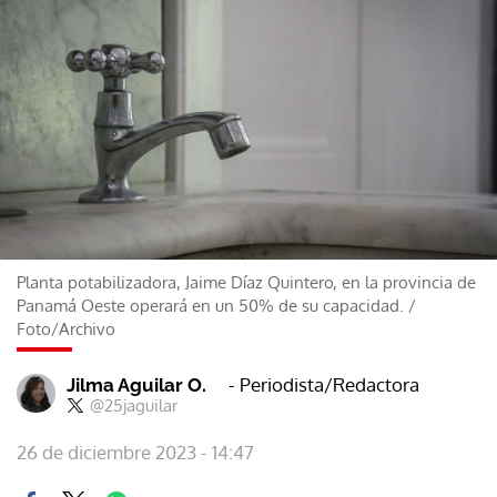
Planta potabilizadora, Jaime Díaz Quintero, en la provincia de
Panamá Oeste operará en un 50% de su capacidad.
/
Foto/Archivo
- Periodista/Redactora
Jilma Aguilar O.
@25jaguilar
26 de diciembre 2023 - 14:47