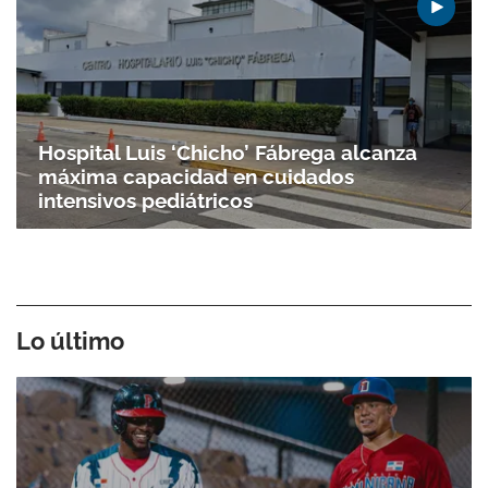
Hospital Luis ‘Chicho’ Fábrega alcanza
máxima capacidad en cuidados
intensivos pediátricos
Lo último
Gracias por suscribirte a nuestro boletín.