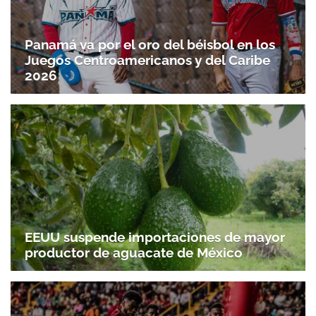
ACEPTAR
Panamá va por el oro del béisbol en los
Juegos Centroamericanos y del Caribe
2026
EEUU suspende importaciones de mayor
productor de aguacate de México