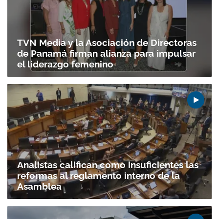
TVN Media y la Asociación de Directoras
de Panamá firman alianza para impulsar
el liderazgo femenino
Analistas califican como insuficientes las
reformas al reglamento interno de la
Asamblea