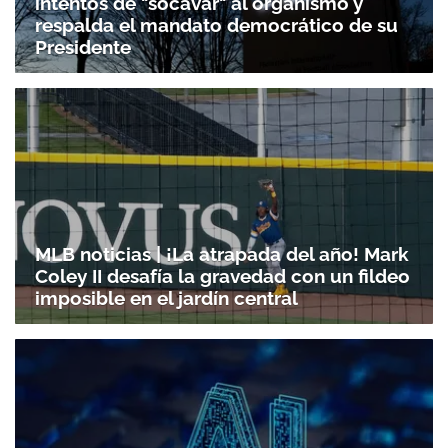
intentos de "socavar" al organismo y
respalda el mandato democrático de su
Presidente
MLB noticias | ¡La atrapada del año! Mark
Coley II desafía la gravedad con un fildeo
imposible en el jardín central