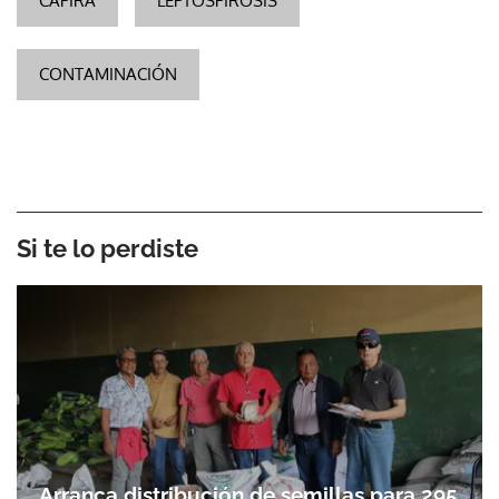
CAPIRA
LEPTOSPIROSIS
CONTAMINACIÓN
Si te lo perdiste
Arranca distribución de semillas para 295