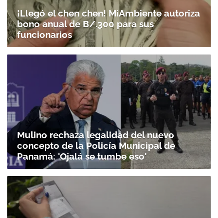
¡Llegó el chen chen! MiAmbiente autoriza
bono anual de B/.300 para sus
funcionarios
Mulino rechaza legalidad del nuevo
concepto de la Policía Municipal de
Panamá: 'Ojalá se tumbe eso'