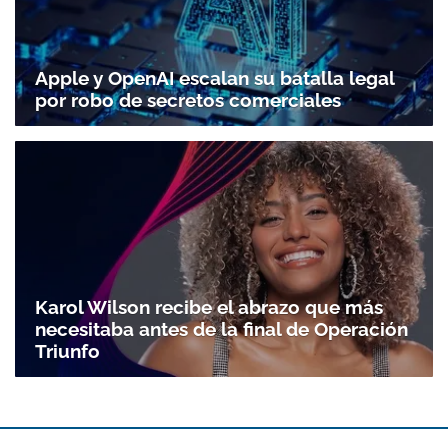
Apple y OpenAI escalan su batalla legal
por robo de secretos comerciales
Karol Wilson recibe el abrazo que más
necesitaba antes de la final de Operación
Triunfo
Gracias por suscribirte a nuestro boletín.
ACEPTAR