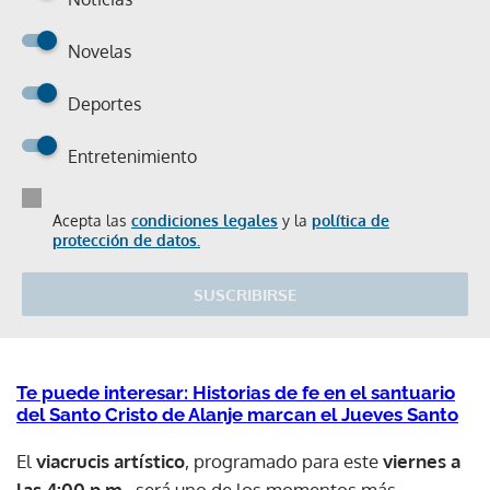
Novelas
Deportes
Entretenimiento
Acepta las
condiciones legales
y la
política de
protección de datos.
SUSCRIBIRSE
Te puede interesar: Historias de fe en el santuario
del Santo Cristo de Alanje marcan el Jueves Santo
El
viacrucis artístico
, programado para este
viernes a
las 4:00 p.m.
, será uno de los momentos más