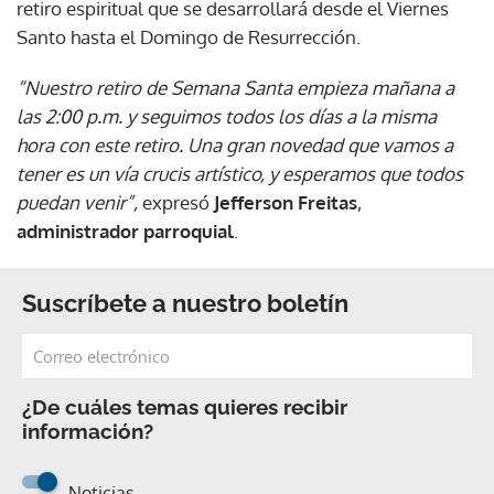
retiro espiritual que se desarrollará desde el Viernes
Santo hasta el Domingo de Resurrección.
“Nuestro retiro de Semana Santa empieza mañana a
las 2:00 p.m. y seguimos todos los días a la misma
hora con este retiro. Una gran novedad que vamos a
tener es un vía crucis artístico, y esperamos que todos
puedan venir”,
expresó
Jefferson Freitas
,
administrador parroquial
.
Suscríbete a nuestro boletín
¿De cuáles temas quieres recibir
información?
Noticias