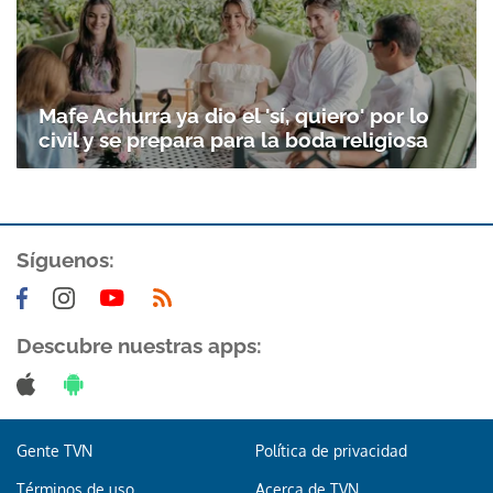
Mafe Achurra ya dio el 'sí, quiero' por lo
civil y se prepara para la boda religiosa
Síguenos:
Descubre nuestras apps:
Gente TVN
Política de privacidad
Términos de uso
Acerca de TVN