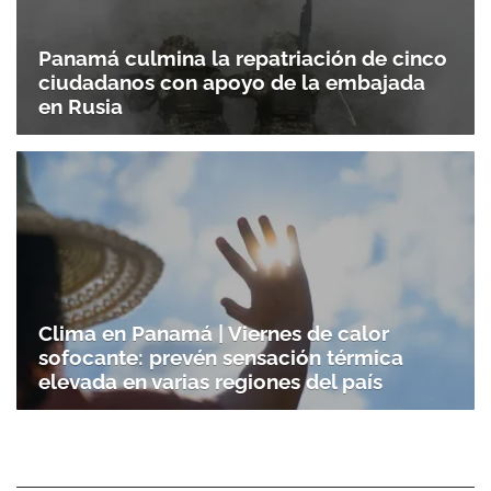
Panamá culmina la repatriación de cinco
ciudadanos con apoyo de la embajada
en Rusia
Clima en Panamá | Viernes de calor
sofocante: prevén sensación térmica
elevada en varias regiones del país