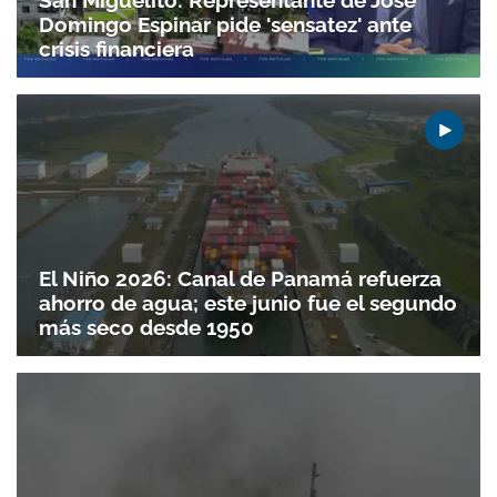
San Miguelito: Representante de José
Domingo Espinar pide 'sensatez' ante
crisis financiera
El Niño 2026: Canal de Panamá refuerza
ahorro de agua; este junio fue el segundo
más seco desde 1950