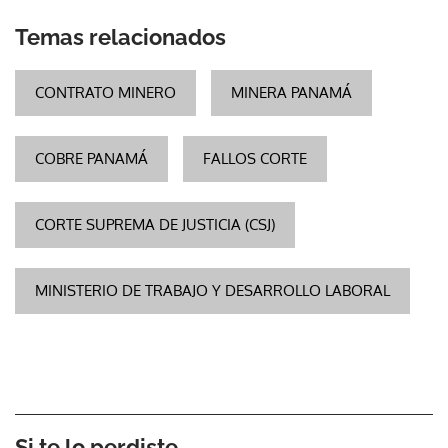
Temas relacionados
CONTRATO MINERO
MINERA PANAMÁ
COBRE PANAMÁ
FALLOS CORTE
CORTE SUPREMA DE JUSTICIA (CSJ)
MINISTERIO DE TRABAJO Y DESARROLLO LABORAL
Si te lo perdiste