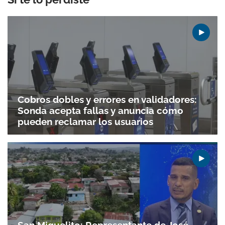
Cobros dobles y errores en validadores:
Sonda acepta fallas y anuncia cómo
pueden reclamar los usuarios