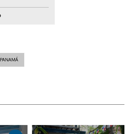
0
 PANAMÁ