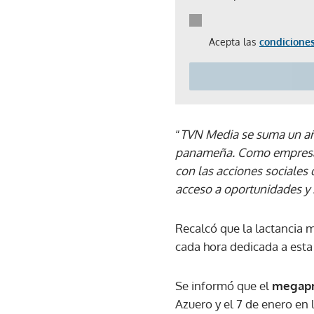
Acepta las
condiciones
“
TVN Media se suma un año
panameña. Como empresa 
con las acciones sociales
acceso a oportunidades y 
Recalcó que la lactancia 
cada hora dedicada a esta
Se informó que el
megapr
Azuero y el 7 de enero en l