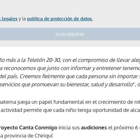
 legales
y la
política de protección de datos.
SUSCRIBIRSE
 más a la Teletón 20-30, con el compromiso de llevar alegrí
reconocemos que junto con informar y entretener tenem
 del país. Creemos fielmente que cada persona sin importar
servicios que promuevan su bienestar, salud y desarrollo
”, 
materna juega un papel fundamental en el crecimiento de niñ
 actividad permite que cada niño tenga oportunidad de alca
oyecto Canta Conmigo
inicia sus
audiciones
el próximo 6 
a provincia de Chiriquí.