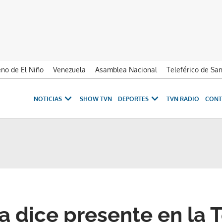
no de El Niño
Venezuela
Asamblea Nacional
Teleférico de Sa
NOTICIAS
SHOW TVN
DEPORTES
TVN RADIO
CONT
 dice presente en la 