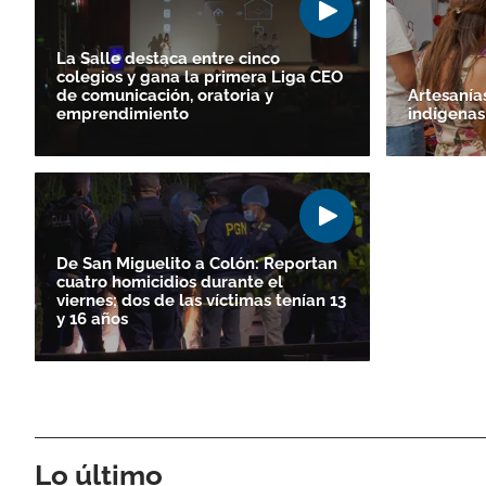
La Salle destaca entre cinco
colegios y gana la primera Liga CEO
de comunicación, oratoria y
Artesanías
emprendimiento
indígenas
De San Miguelito a Colón: Reportan
cuatro homicidios durante el
viernes; dos de las víctimas tenían 13
y 16 años
Lo último