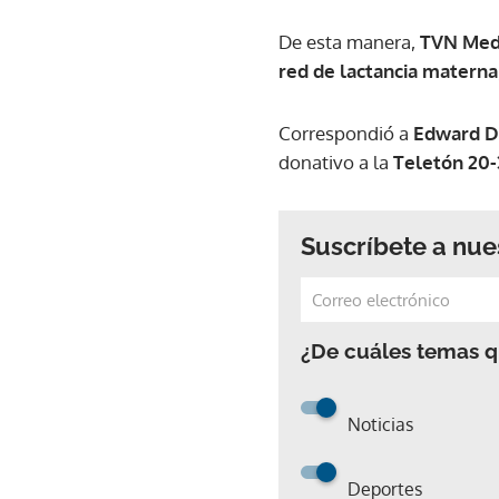
De esta manera,
TVN Med
red de lactancia materna
Correspondió a
Edward Do
donativo a la
Teletón 20-
Suscríbete a nue
¿De cuáles temas qu
Noticias
Deportes