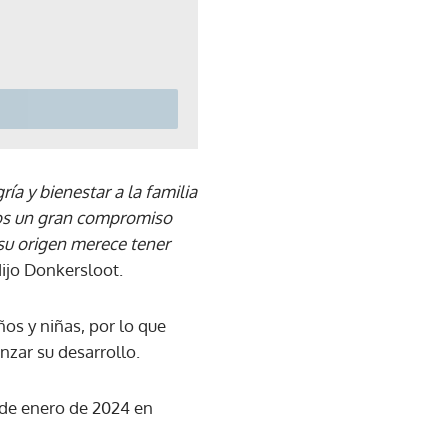
a y bienestar a la familia
os un gran compromiso
 su origen merece tener
dijo Donkersloot.
os y niñas, por lo que
nzar su desarrollo.
de enero de 2024 en