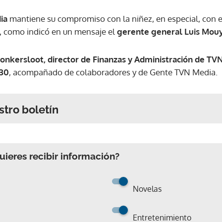
ia
mantiene su compromiso con la niñez, en especial, con e
, como indicó en un mensaje el
gerente general Luis Mou
nkersloot, director de Finanzas y Administración de TV
30
, acompañado de colaboradores y de Gente TVN Media.
stro boletín
ieres recibir información?
Novelas
Entretenimiento