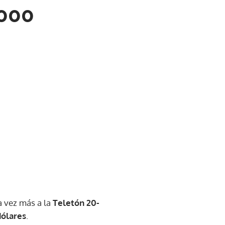
,000
a vez más a la
Teletón 20-
dólares
.