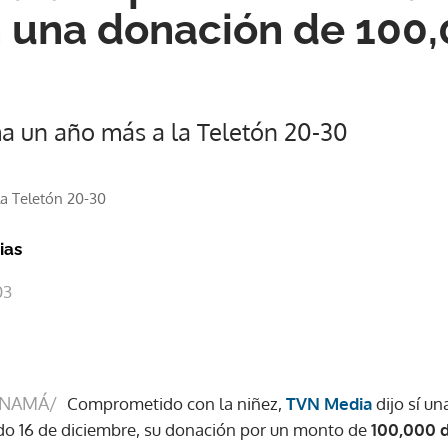
 una donación de 100
 un año más a la Teletón 20-30
a Teletón 20-30
ias
03
ANAMÁ/
Comprometido con la niñez,
TVN Media
dijo sí un
do 16 de diciembre, su donación por un monto de
100,000 