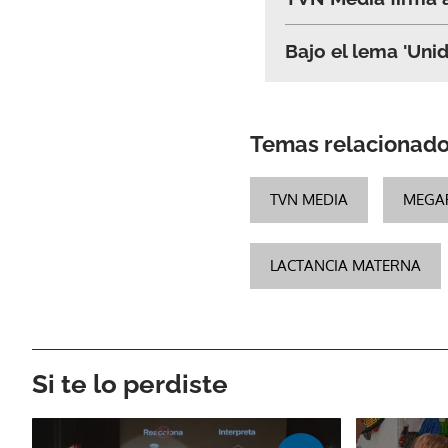
Bajo el lema 'Unid
Temas relacionad
TVN MEDIA
MEGA
LACTANCIA MATERNA
Si te lo perdiste