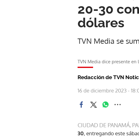
20-30 con
dólares
TVN Media se suma
TVN Media dice presente en l
Redacción de TVN Notic
16 de diciembre 2023 - 18:
CIUDAD DE PANAMÁ, P
30
, entregando este sába