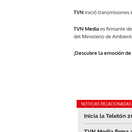
TVN
inició transmisiones 
TVN Media
es firmante de
del Ministerio de Ambiente
¡Descubre la emoción de
NOTICIAS RELACIONADAS
Inicia la Teletón 
TVN Media firma a