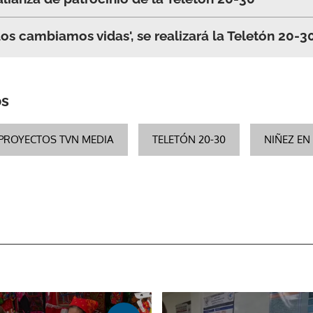
os cambiamos vidas', se realizará la Teletón 20-3
ACEPTAR
os
PROYECTOS TVN MEDIA
TELETÓN 20-30
NIÑEZ EN