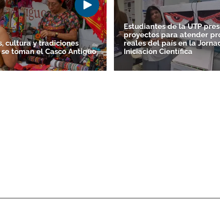
Estudiantes de la UTP pre
proyectos para atender p
, cultura y tradiciones
reales del país en la Jorn
 se toman el Casco Antiguo
Iniciación Científica