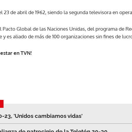
el 23 de abril de 1962, siendo la segunda televisora en ope
l Pacto Global de las Naciones Unidas, del programa de R
 y es aliado de más de 100 organizaciones sin fines de lucr
 estar en TVN!
20-23, 'Unidos cambiamos vidas'
Gracias por suscribirte a nuestro boletín.
lianza de patrocinio de la Teletón 20-30