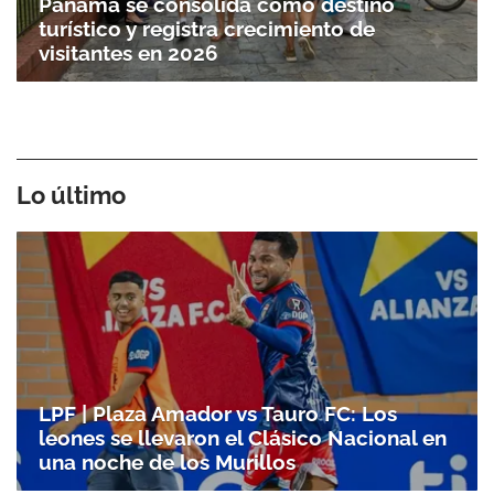
Panamá se consolida como destino
turístico y registra crecimiento de
visitantes en 2026
Lo último
LPF | Plaza Amador vs Tauro FC: Los
leones se llevaron el Clásico Nacional en
una noche de los Murillos