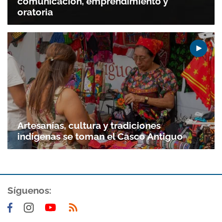
comunicación, emprendimiento y
oratoria
Gracias por suscribirte a nuestro boletín.
ACEPTAR
Artesanías, cultura y tradiciones
indígenas se toman el Casco Antiguo
Síguenos: