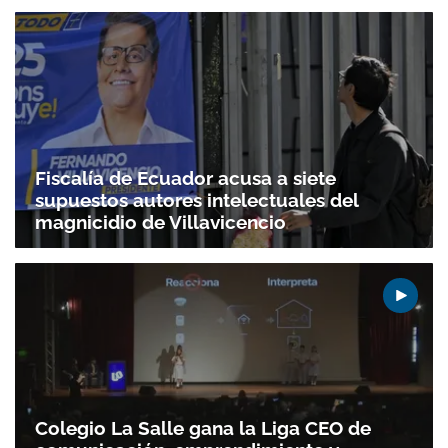
Fiscalía de Ecuador acusa a siete
supuestos autores intelectuales del
magnicidio de Villavicencio
Colegio La Salle gana la Liga CEO de