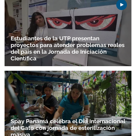
Estudiantes de la UTP presentan
proyectos para atender problemas reales
del país en la Jornada de Iniciación
Científica
Spay Panamá celebra el Día Internacional
del Gato con jornada de esterilización
masiva