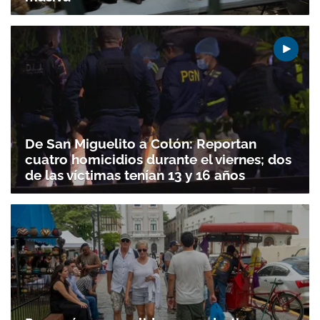
De San Miguelito a Colón: Reportan
cuatro homicidios durante el viernes; dos
de las víctimas tenían 13 y 16 años