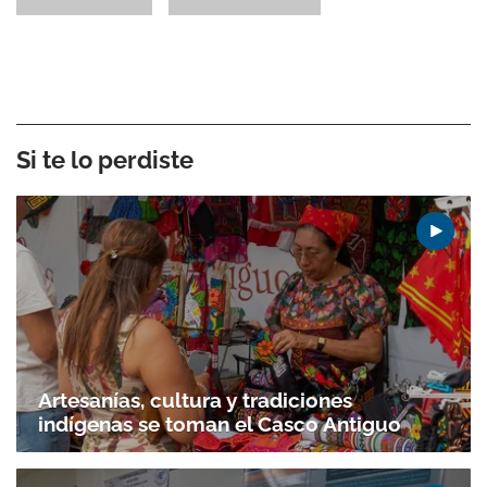
Si te lo perdiste
Artesanías, cultura y tradiciones
indígenas se toman el Casco Antiguo