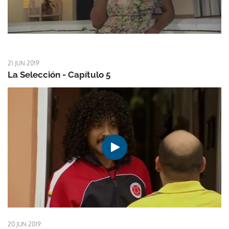
21 JUN 2019
La Selección - Capítulo 5
20 JUN 2019