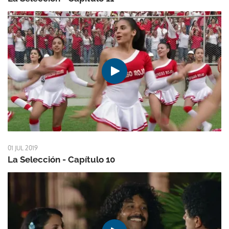
01 JUL 2019
La Selección - Capítulo 10