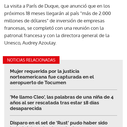
próximos 18 meses llegarán al país "más de 2.000
millones de dólares" de inversión de empresas
francesas, se completó con una reunión con la
patronal francesa y con la directora general de la
Unesco, Audrey Azoulay.
Gracias por suscribirte a nuestro boletín.
NOTICIAS RELACIONADAS
ACEPTAR
Mujer requerida por la justicia
norteamericana fue capturada en el
aeropuerto de Tocumen
'Me llamo Cleo', las palabras de una niña de 4
años al ser rescatada tras estar 18 días
desaparecida
Disparo en el set de 'Rust' pudo haber sido
'sabotaje', según abogado de armera