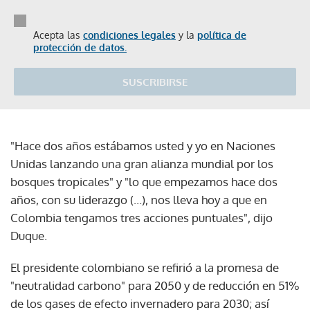
Acepta las
condiciones legales
y la
política de
protección de datos.
SUSCRIBIRSE
"Hace dos años estábamos usted y yo en Naciones
Unidas lanzando una gran alianza mundial por los
bosques tropicales" y "lo que empezamos hace dos
años, con su liderazgo (...), nos lleva hoy a que en
Colombia tengamos tres acciones puntuales", dijo
Duque.
El presidente colombiano se refirió a la promesa de
"neutralidad carbono" para 2050 y de reducción en 51%
de los gases de efecto invernadero para 2030; así
como a la declaración como área protegida de un 30%