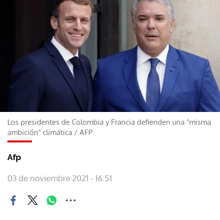
Los presidentes de Colombia y Francia defienden una "misma
ambición" climática
/
AFP
Afp
03 de noviembre 2021 - 16:51