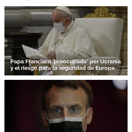
Papa Francisco 'preocupado' por Ucrania
y el riesgo para la seguridad de Europa
Macron toma las riendas de la UE al