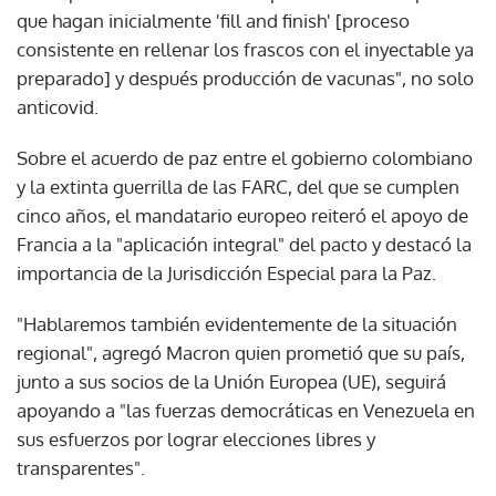
consistente en rellenar los frascos con el inyectable ya
preparado] y después producción de vacunas", no solo
anticovid.
Sobre el acuerdo de paz entre el gobierno colombiano
y la extinta guerrilla de las FARC, del que se cumplen
cinco años, el mandatario europeo reiteró el apoyo de
Francia a la "aplicación integral" del pacto y destacó la
importancia de la Jurisdicción Especial para la Paz.
"Hablaremos también evidentemente de la situación
regional", agregó Macron quien prometió que su país,
junto a sus socios de la Unión Europea (UE), seguirá
apoyando a "las fuerzas democráticas en Venezuela en
sus esfuerzos por lograr elecciones libres y
transparentes".
La visita a París de Duque, que anunció que en los