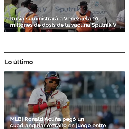
Rusia suministrará a Venezuela 10
millones de dosis de la vacuna Sputnik V
Lo último
MLB| Ronald Acuña pegó un
cuadrangular extraño en juego entre
Bravos y Marlins