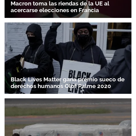
acercarse elecciones en Francia
Black Lives Matter gana premio sueco de
derechos humanos Olof Palme 2020