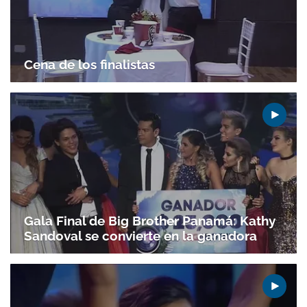
ACEPTAR
Cena de los finalistas
Gala Final de Big Brother Panamá: Kathy
Sandoval se convierte en la ganadora