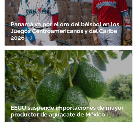
Panamá va por el oro del béisbol en los
Juegos Centroamericanos y del Caribe
2026
EEUU suspende importaciones de mayor
productor de aguacate de México