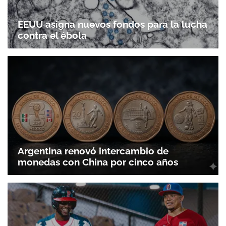
EEUU asigna nuevos fondos para la lucha
contra el ébola
Argentina renovó intercambio de
monedas con China por cinco años