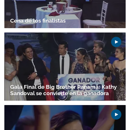
ACEPTAR
Cena de los finalistas
Gala Final de Big Brother Panamá: Kathy
Sandoval se convierte en la ganadora