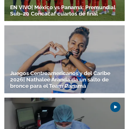
EN VIVO| México vs Panamá: Premundial
Sub-20 Concacaf cuartos de final
Juegos Centroamericanos y del Caribe
2026| Nathalee Aranda da un salto de
bronce para el Team Panamá