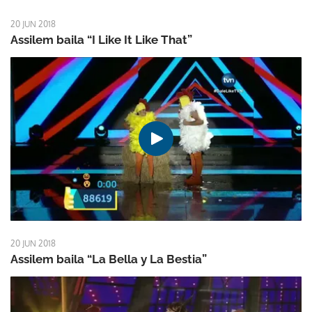
20 JUN 2018
Assilem baila “I Like It Like That”
20 JUN 2018
Assilem baila “La Bella y La Bestia”