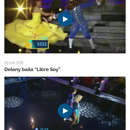
20 JUN 2018
Delany baila “Libre Soy”