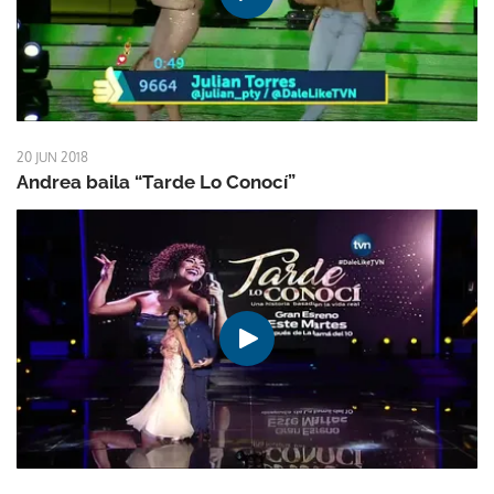
20 JUN 2018
Andrea baila “Tarde Lo Conocí”