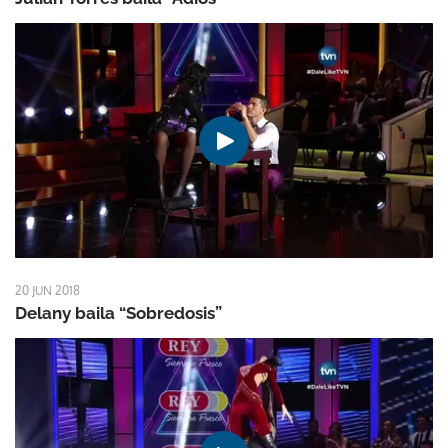
20 JUN 2018
Delany baila “Sobredosis”