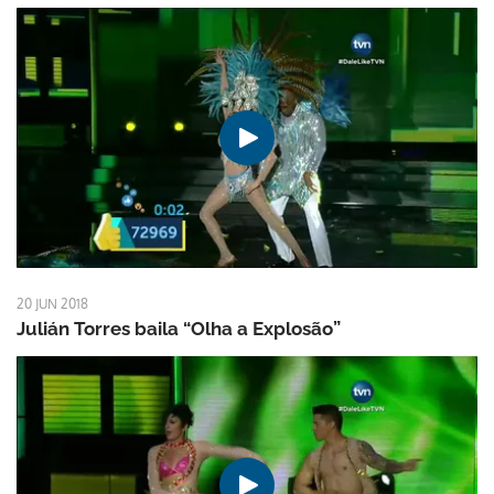
20 JUN 2018
Julián Torres baila “Olha a Explosão”