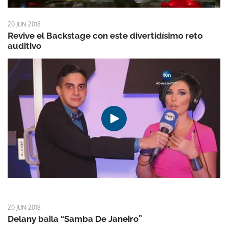
20 JUN 2018
Revive el Backstage con este divertidísimo reto
auditivo
20 JUN 2018
Delany baila “Samba De Janeiro”