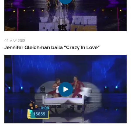
02 MAY 2018
Jennifer Gleichman baila "Crazy In Love"