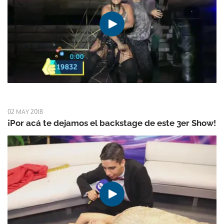
02 MAY 2018
¡Por acá te dejamos el backstage de este 3er Show!