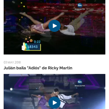
03 MAY 2018
Julián baila "Adiós" de Ricky Martin