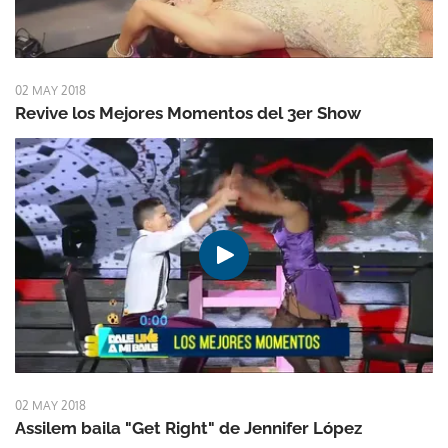
02 MAY 2018
Revive los Mejores Momentos del 3er Show
02 MAY 2018
Assilem baila "Get Right" de Jennifer López