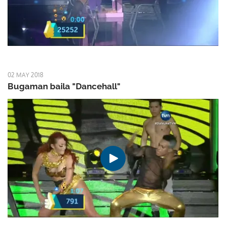
02 MAY 2018
Bugaman baila "Dancehall"