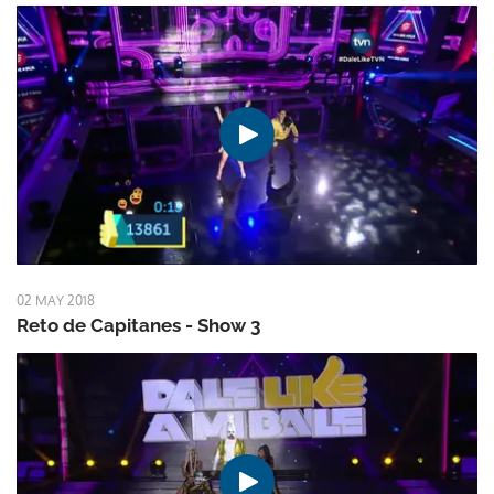
02 MAY 2018
Reto de Capitanes - Show 3