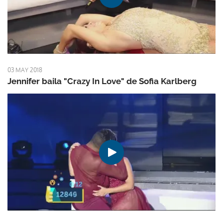
03 MAY 2018
Jennifer baila "Crazy In Love" de Sofia Karlberg