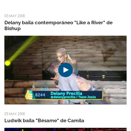
03 MAY 2018
Delany baila contemporáneo "Like a River" de
Bishup
03 MAY 2018
Ludwik baila "Bésame" de Camila