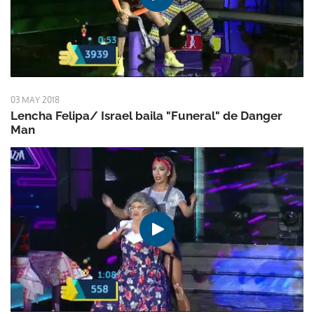
03 MAY 2018
Lencha Felipa/ Israel baila "Funeral" de Danger
Man