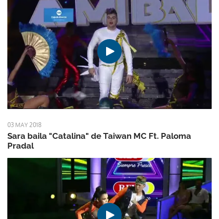
03 MAY 2018
Sara baila "Catalina" de Taiwan MC Ft. Paloma
Pradal