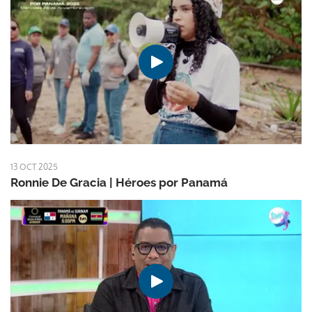
13 OCT 2025
Ronnie De Gracia | Héroes por Panamá