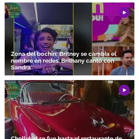
Zona del bochin: Britney se cambia el
nombre en redes, Brithany cantó con
Sandra
Chollykid se fue hasta el restaurante de