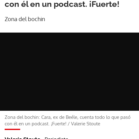
con él en un podcast. ¡Fuerte!
Zona del bochin
Zona del bochin: Cara, ex de Beéle, cuenta todo lo que pasó
con él en un podcast. ¡Fuerte!
/
Valerie Stoute