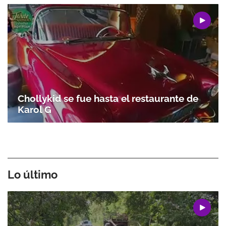
Chollykid se fue hasta el restaurante de
Karol G
Lo último