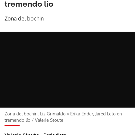
tremendo lío
Zona del bochin
Zona del bochin: Liz Grimaldo y Erika Ender; Jared Leto en
tremendo lío
/
Valerie Stoute