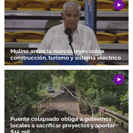
Mulino anuncia nuevas leyes sobre
construcción, turismo y sistema eléctrico
Puente colapsado obliga a gobiernos
locales a sacrificar proyectos y aportar
$15 mil