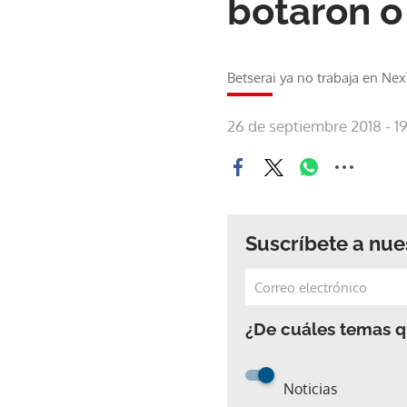
botaron o
Betserai ya no trabaja en Nex
26 de septiembre 2018 - 1
Suscríbete a nue
¿De cuáles temas qu
Noticias