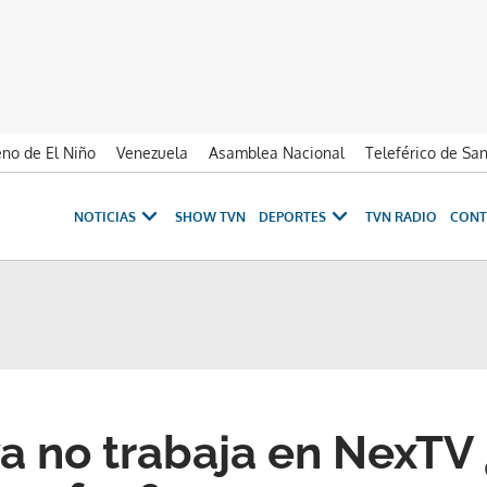
no de El Niño
Venezuela
Asamblea Nacional
Teleférico de Sa
NOTICIAS
SHOW TVN
DEPORTES
TVN RADIO
CONT
ya no trabaja en NexTV