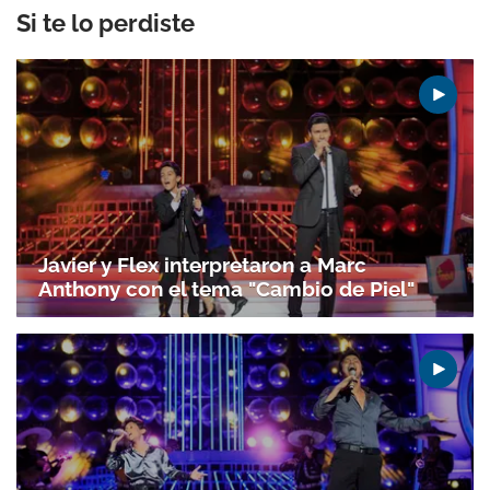
Si te lo perdiste
Javier y Flex interpretaron a Marc
Anthony con el tema "Cambio de Piel"