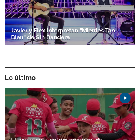
Javier y Flex interpretan "Mientes Tan
Bien" de Sin Bandera
Lo último
Lluvia afecta entrenamientos de