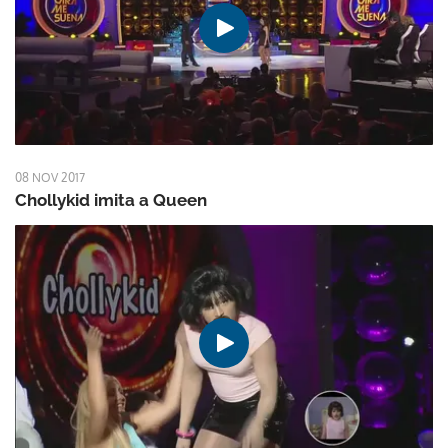
08 NOV 2017
Chollykid imita a Queen