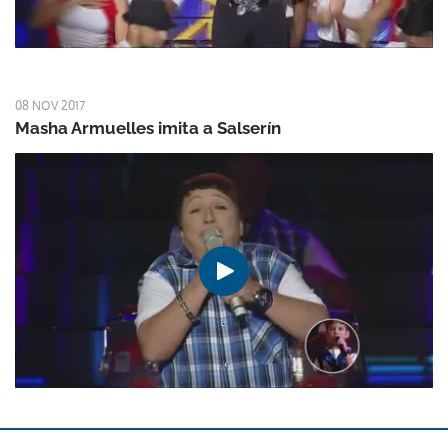
08 NOV 2017
Masha Armuelles imita a Salserín