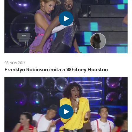
08 NOV 2017
Franklyn Robinson imita a Whitney Houston