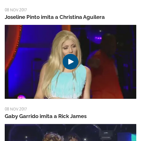
08 NOV 2017
Joseline Pinto imita a Christina Aguilera
08 NOV 2017
Gaby Garrido imita a Rick James