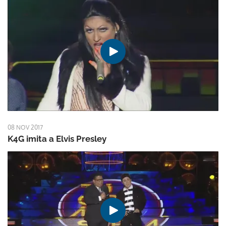
08 NOV 2017
K4G imita a Elvis Presley