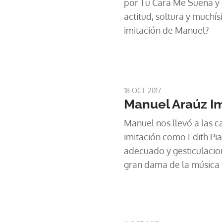
por Tu Cara Me Suena y 
actitud, soltura y muchís
imitación de Manuel?
18 OCT 2017
Manuel Araúz Imi
Manuel nos llevó a las ca
imitación como Edith Pia
adecuado y gesticulacion
gran dama de la música 