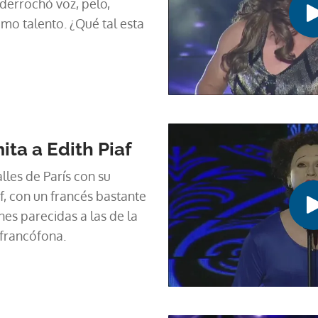
derrochó voz, pelo,
imo talento. ¿Qué tal esta
ta a Edith Piaf
lles de París con su
f, con un francés bastante
es parecidas a las de la
francófona.