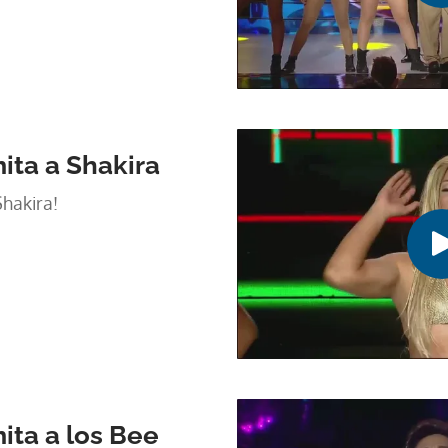
ita a Shakira
Shakira!
ita a los Bee