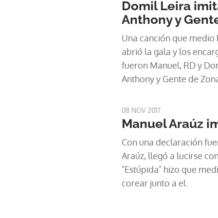
Domil Leira imi
Anthony y Gent
Una canción que medio 
abrió la gala y los enca
fueron Manuel, RD y Do
Anthony y Gente de Zona
08 NOV 2017
Manuel Araúz im
Con una declaración fue
Araúz, llegó a lucirse co
"Estúpida" hizo que medi
corear junto a el.