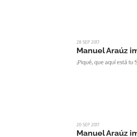
28 SEP 2017
Manuel Araúz im
¡Piqué, que aquí está tu 
20 SEP 2017
Manuel Araúz im