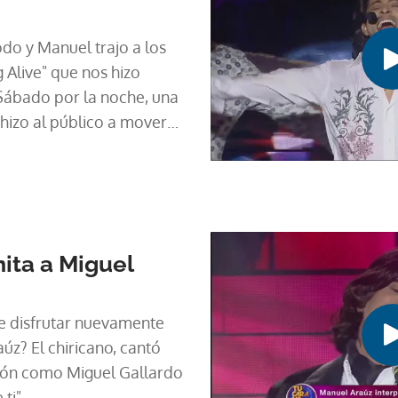
do y Manuel trajo a los
 Alive" que nos hizo
 Sábado por la noche, una
hizo al público a mover
ita a Miguel
e disfrutar nuevamente
úz? El chiricano, cantó
ción como Miguel Gallardo
ti".