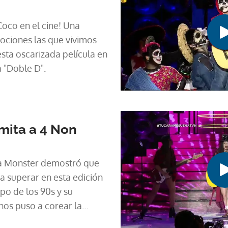
oco en el cine! Una
ciones las que vivimos
sta oscarizada película en
a "Doble D".
mita a 4 Non
ana Monster demostró que
a superar en esta edición
po de los 90s y su
nos puso a corear la