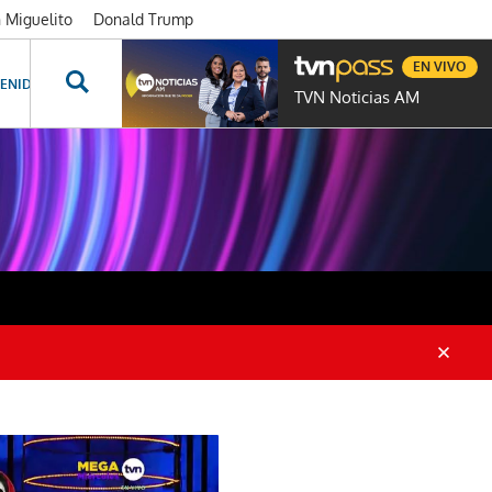
n Miguelito
Donald Trump
EN VIVO
ENIDOS ESPECIALES
NOVELAS
PROGRAMAS
GENTE TVN
PROG
TVN Noticias AM