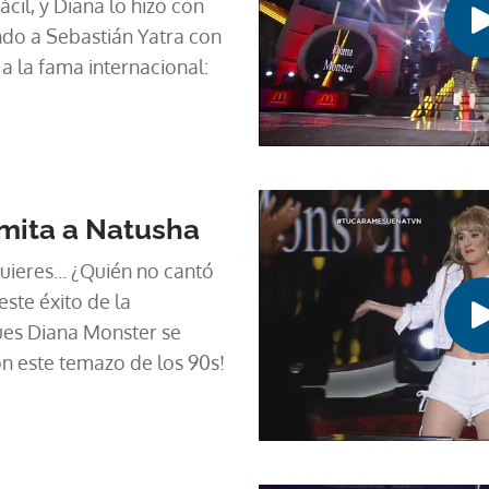
ácil, y Diana lo hizo con
ndo a Sebastián Yatra con
 a la fama internacional:
mita a Natusha
uieres... ¿Quién no cantó
este éxito de la
ues Diana Monster se
on este temazo de los 90s!