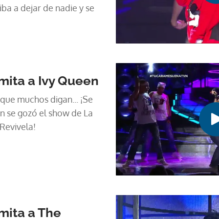
ba a dejar de nadie y se
mita a Ivy Queen
que muchos digan... ¡Se
n se gozó el show de La
¡Revivela!
mita a The