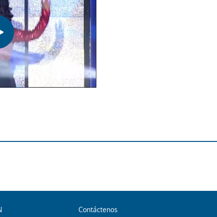
N
Contáctenos