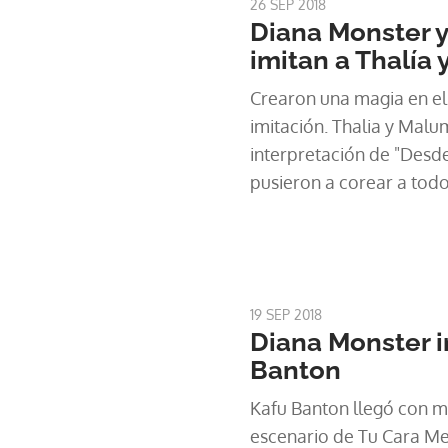
26 SEP 2018
Diana Monster 
imitan a Thalía
Crearon una magia en el
imitación. Thalia y Malu
interpretación de "Desd
pusieron a corear a todo
19 SEP 2018
Diana Monster i
Banton
Kafu Banton llegó con m
escenario de Tu Cara Me