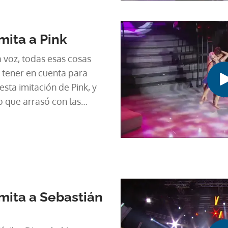
mita a Pink
a voz, todas esas cosas
 tener en cuenta para
esta imitación de Pink, y
o que arrasó con las
el récord de puntos
ow.
mita a Sebastián