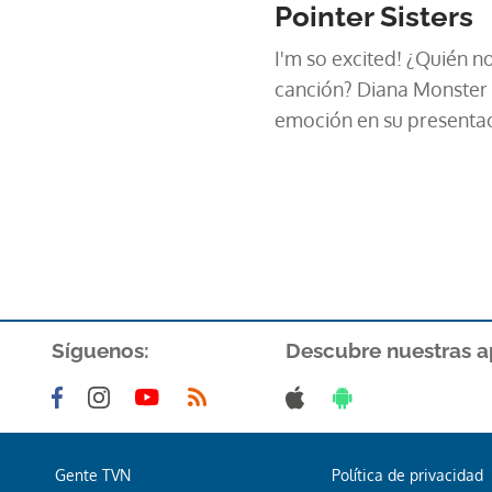
Pointer Sisters
I'm so excited! ¿Quién n
canción? Diana Monster 
emoción en su presentac
Síguenos:
Descubre nuestras a
Gente TVN
Política de privacidad