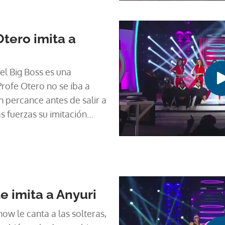
Otero imita a
el Big Boss es una
Profe Otero no se iba a
n percance antes de salir a
 fuerzas su imitación
e imita a Anyuri
ow le canta a las solteras,