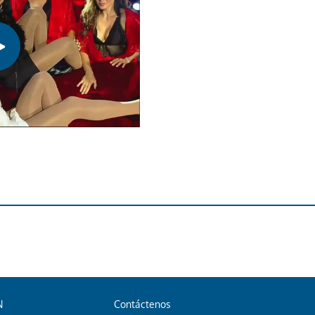
N
Contáctenos