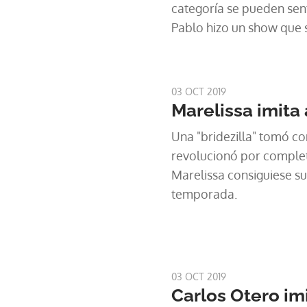
categoría se pueden sent
Pablo hizo un show que s
03 OCT 2019
Marelissa imita 
Una "bridezilla" tomó con
revolucionó por complet
Marelissa consiguiese su
temporada.
03 OCT 2019
Carlos Otero im