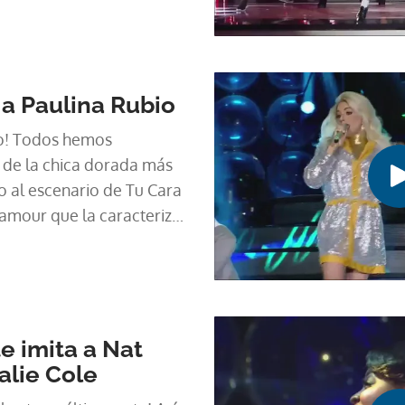
 a Paulina Rubio
o! Todos hemos
 de la chica dorada más
jo al escenario de Tu Cara
amour que la caracteriza.
e imita a Nat
alie Cole