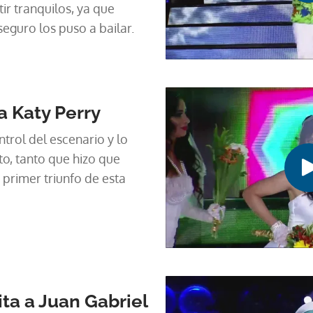
ir tranquilos, ya que
eguro los puso a bailar.
a Katy Perry
trol del escenario y lo
o, tanto que hizo que
 primer triunfo de esta
ita a Juan Gabriel