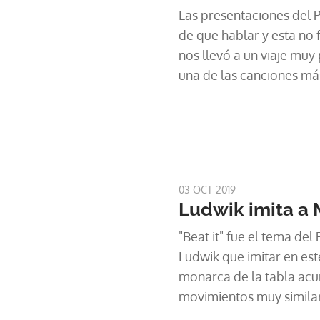
Las presentaciones del 
de que hablar y esta no 
nos llevó a un viaje muy 
una de las canciones má
Juárez.
03 OCT 2019
Ludwik imita a 
"Beat it" fue el tema del
Ludwik que imitar en est
monarca de la tabla acu
movimientos muy similar
caracterizaban a Michae