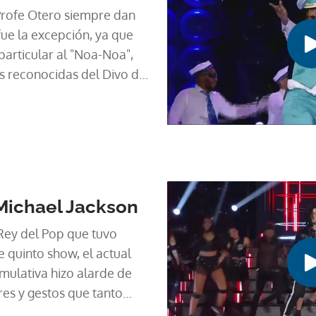
Profe Otero siempre dan
fue la excepción, ya que
particular al "Noa-Noa",
s reconocidas del Divo de
Michael Jackson
 Rey del Pop que tuvo
e quinto show, el actual
mulativa hizo alarde de
es y gestos que tanto
l Jackson.