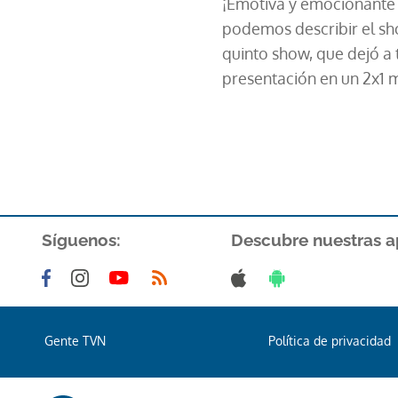
¡Emotiva y emocionante h
podemos describir el sh
quinto show, que dejó a 
presentación en un 2x1 m
Síguenos:
Descubre nuestras a
Gente TVN
Política de privacidad