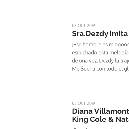
03 OCT 2019
Sra.Dezdy imita
¡Ese hombre es mioooo
escuchado esta melodía
de una vez, Dezdy la tra
Me Suena con todo el gl
¡Revívela!
03 OCT 2019
Diana Villamont
King Cole & Nat