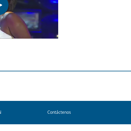
N
Contáctenos