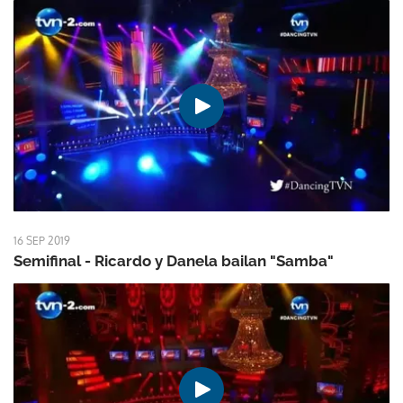
16 SEP 2019
Semifinal - Ricardo y Danela bailan "Samba"