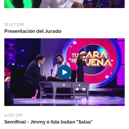
30 OCT 2019
Presentación del Jurado
16 SEP 2019
Semifinal - Jimmy e Ilda bailan "Salsa"