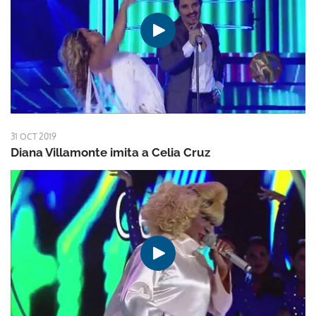
31 OCT 2019
Diana Villamonte imita a Celia Cruz