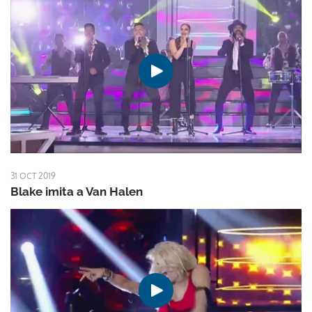
31 OCT 2019
Blake imita a Van Halen