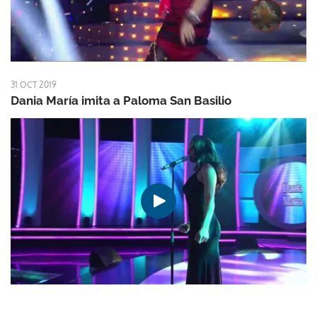
31 OCT 2019
Dania María imita a Paloma San Basilio