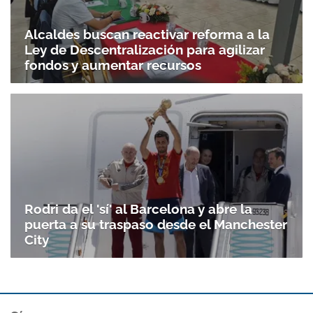
Alcaldes buscan reactivar reforma a la
Ley de Descentralización para agilizar
fondos y aumentar recursos
Rodri da el 'sí' al Barcelona y abre la
puerta a su traspaso desde el Manchester
City