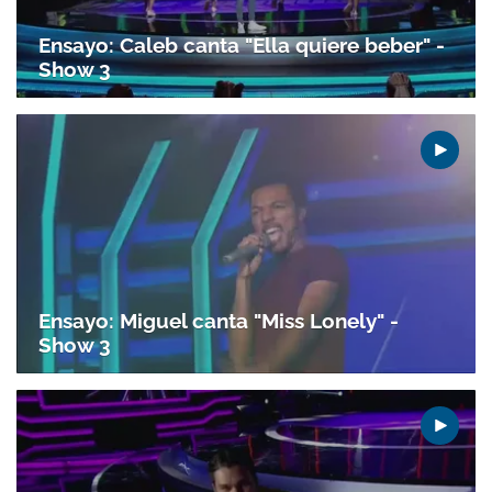
Ensayo: Caleb canta "Ella quiere beber" -
Show 3
Gracias por suscribirte a nuestro boletín.
ACEPTAR
Ensayo: Miguel canta "Miss Lonely" -
Show 3