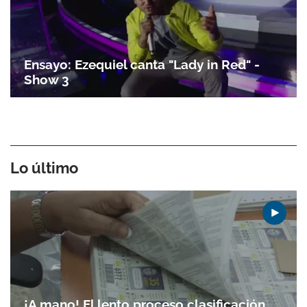
Ensayo: Ezequiel canta "Lady in Red" -
Show 3
Lo último
¡A mano! El lento proceso clasificación