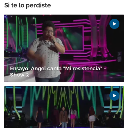
Si te lo perdiste
Ensayo: Angel canta "Mi resistencia" -
Show 3