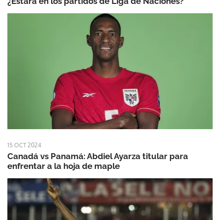
¿Estará en los partidos de Liga de Naciones?
15 OCT 2024
Canadá vs Panamá: Abdiel Ayarza titular para
enfrentar a la hoja de maple