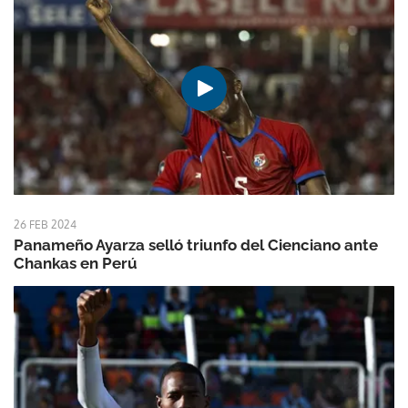
26 FEB 2024
Panameño Ayarza selló triunfo del Cienciano ante
Chankas en Perú