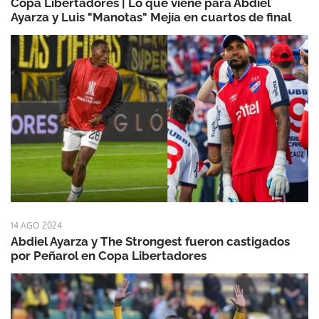
Copa Libertadores | Lo que viene para Abdiel
Ayarza y Luis "Manotas" Mejía en cuartos de final
14 AGO 2024
Abdiel Ayarza y The Strongest fueron castigados
por Peñarol en Copa Libertadores