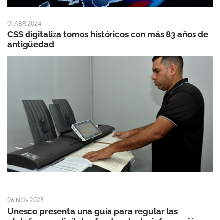
01 ABR 2024
CSS digitaliza tomos históricos con más 83 años de
antigüedad
06 NOV 2023
Unesco presenta una guía para regular las