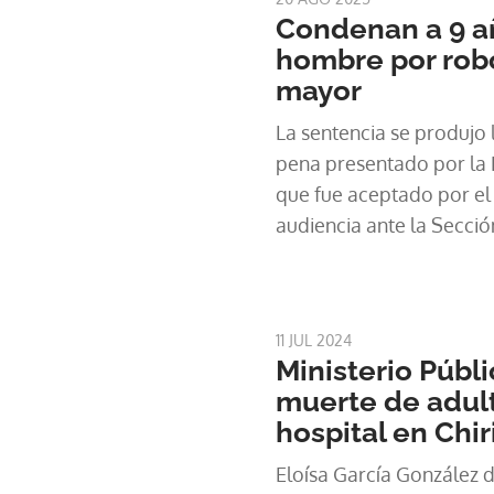
Condenan a 9 añ
hombre por robo
mayor
La sentencia se produjo
pena presentado por la F
que fue aceptado por el
audiencia ante la Sección
11 JUL 2024
Ministerio Públi
muerte de adul
hospital en Chir
Eloísa García González 