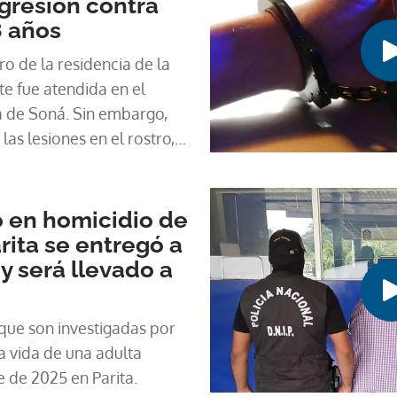
agresión contra
8 años
ro de la residencia de la
te fue atendida en el
a de Soná. Sin embargo,
as lesiones en el rostro,
ladada a un hospital en la
 en homicidio de
rita se entregó a
y será llevado a
que son investigadas por
la vida de una adulta
 de 2025 en Parita.