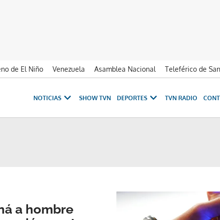
no de El Niño
Venezuela
Asamblea Nacional
Teleférico de Sa
NOTICIAS
SHOW TVN
DEPORTES
TVN RADIO
CONT
ná a hombre