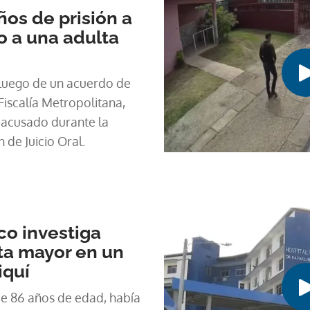
os de prisión a
 a una adulta
 luego de un acuerdo de
iscalía Metropolitana,
 acusado durante la
 de Juicio Oral.
co investiga
ta mayor en un
iquí
de 86 años de edad, había