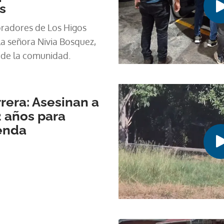
s
oradores de Los Higos
 la señora Nivia Bosquez,
 de la comunidad.
rera: Asesinan a
 años para
ienda