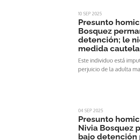
10 SEP 2025
Presunto homici
Bosquez perma
detención; le n
medida cautela
Este individuo está impu
perjuicio de la adulta m
04 SEP 2025
Presunto homici
Nivia Bosquez 
bajo detención 