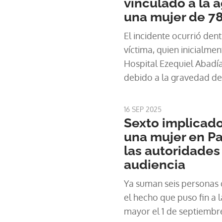
vinculado a la 
una mujer de 7
El incidente ocurrió dent
víctima, quien inicialmen
Hospital Ezequiel Abadí
debido a la gravedad de l
la adulta mayor fue tras
ciu
16 SEP 2025
Sexto implicado
una mujer en Pa
las autoridades 
audiencia
Ya suman seis personas 
el hecho que puso fin a 
mayor el 1 de septiembre