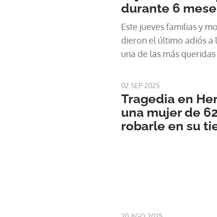
durante 6 mese
Este jueves familias y m
dieron el último adiós a
una de las más queridas
02 SEP 2025
Tragedia en Her
una mujer de 62
robarle en su t
20 AGO 2025