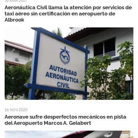
30 MAR 2021
Aeronáutica Civil llama la atención por servicios de
taxi aéreo sin certificación en aeropuerto de
Albrook
26 NOV 2020
Aeronave sufre desperfectos mecánicos en pista
del Aeropuerto Marcos A. Gelabert