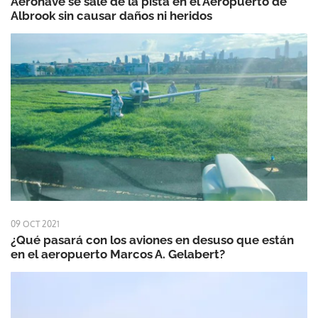
Aeronave se sale de la pista en el Aeropuerto de
Albrook sin causar daños ni heridos
09 OCT 2021
¿Qué pasará con los aviones en desuso que están
en el aeropuerto Marcos A. Gelabert?