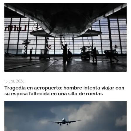
15 ENE 2026
Tragedia en aeropuerto: hombre intenta viajar con
su esposa fallecida en una silla de ruedas