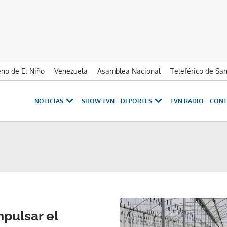
no de El Niño
Venezuela
Asamblea Nacional
Teleférico de Sa
NOTICIAS
SHOW TVN
DEPORTES
TVN RADIO
CONT
pulsar el