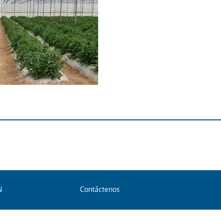
N
Contáctenos