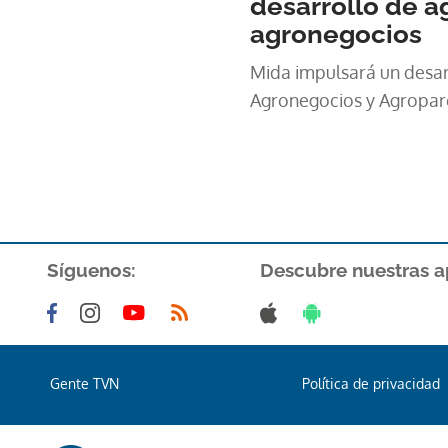
desarrollo de a
agronegocios
Mida impulsará un desar
Agronegocios y Agropar
Síguenos:
Descubre nuestras a
Gente TVN
Política de privacidad