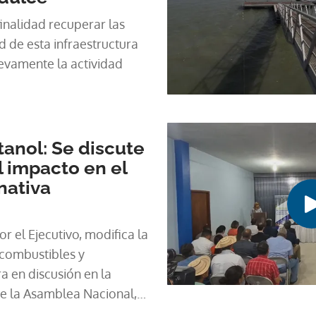
inalidad recuperar las
 de esta infraestructura
evamente la actividad
tanol: Se discute
 impacto en el
nativa
r el Ejecutivo, modifica la
ocombustibles y
a en discusión en la
e la Asamblea Nacional,
o Ernesto Cedeño .