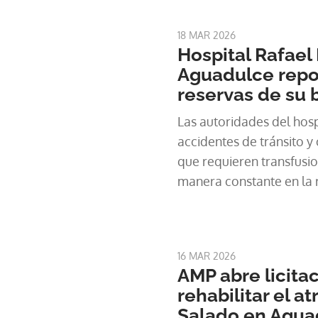
18 MAR 2026
Hospital Rafael
Aguadulce repo
reservas de su 
Las autoridades del hosp
accidentes de tránsito y
que requieren transfus
manera constante en la 
16 MAR 2026
AMP abre licita
rehabilitar el a
Salado en Agua