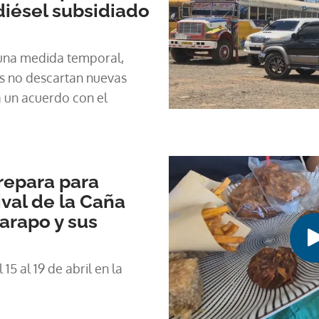
diésel subsidiado
 una medida temporal,
as no descartan nuevas
a un acuerdo con el
repara para
ival de la Caña
uarapo y sus
 15 al 19 de abril en la