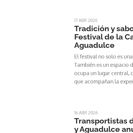
17 ABR 2026
Tradición y sabo
Festival de la 
Aguadulce
El festival no solo es una
También es un espacio 
ocupa un lugar central, 
que acompañan la exper
en familia.
16 ABR 2026
Transportistas
y Aguadulce an