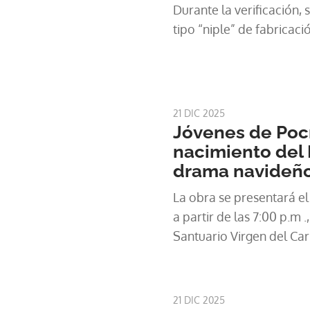
Durante la verificación,
tipo “niple” de fabricaci
21 DIC 2025
Jóvenes de Pocr
nacimiento del 
drama navideñ
La obra se presentará el
a partir de las 7:00 p.m .
Santuario Virgen del Car
21 DIC 2025