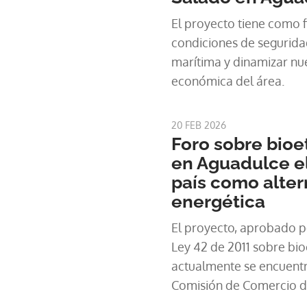
El proyecto tiene como f
condiciones de seguridad
marítima y dinamizar nu
económica del área.
20 FEB 2026
Foro sobre bioe
en Aguadulce el
país como alter
energética
El proyecto, aprobado po
Ley 42 de 2011 sobre bi
actualmente se encuentr
Comisión de Comercio d
presidida por el diputad