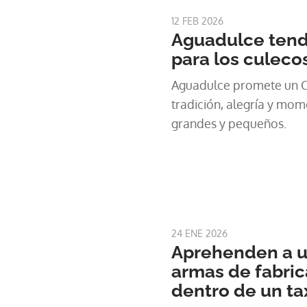
12 FEB 2026
Aguadulce tendr
para los culeco
Aguadulce promete un C
tradición, alegría y mom
grandes y pequeños.
24 ENE 2026
Aprehenden a 
armas de fabric
dentro de un ta