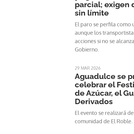
parcial; exigen 
sin límite
El paro se perfila como
aunque los transportist
acciones si no se alcanz
Gobierno.
29 MAR 2026
Aguadulce se p
celebrar el Fest
de Azúcar, el G
Derivados
El evento se realizará del
comunidad de El Roble.