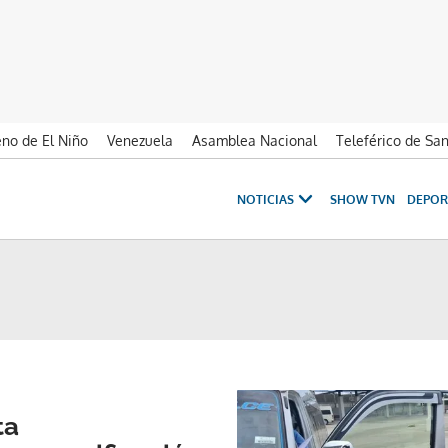
no de El Niño
Venezuela
Asamblea Nacional
Teleférico de Sa
NOTICIAS
SHOW TVN
DEPOR
ta