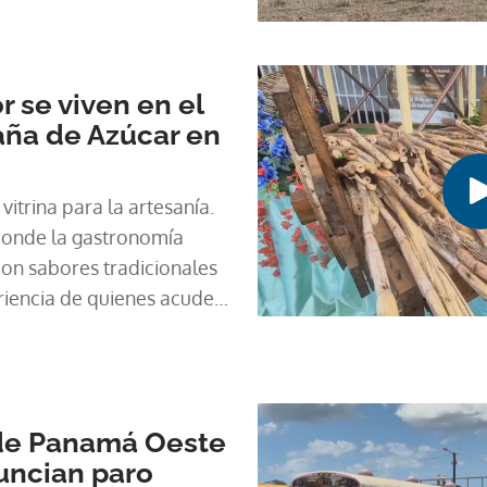
r se viven en el
Caña de Azúcar en
 vitrina para la artesanía.
donde la gastronomía
con sabores tradicionales
iencia de quienes acuden
 de Panamá Oeste
uncian paro