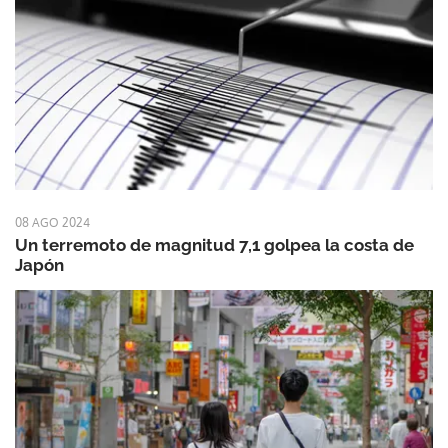
08 AGO 2024
Un terremoto de magnitud 7,1 golpea la costa de
Japón