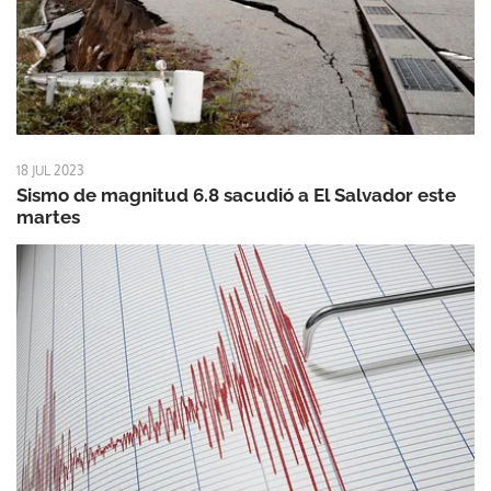
18 JUL 2023
Sismo de magnitud 6.8 sacudió a El Salvador este
martes