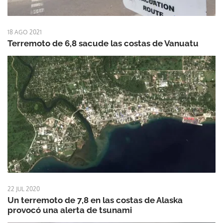
18 AGO 2021
Terremoto de 6,8 sacude las costas de Vanuatu
22 JUL 2020
Un terremoto de 7,8 en las costas de Alaska
provocó una alerta de tsunami