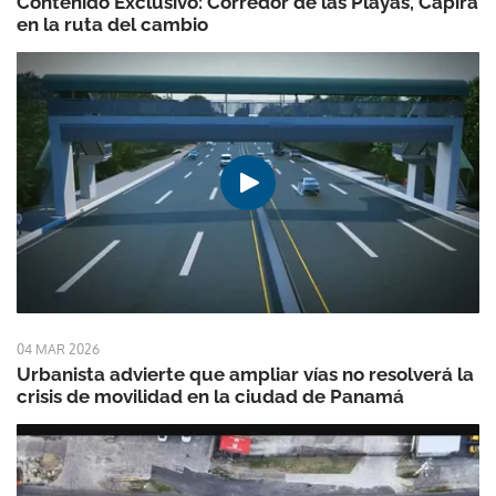
Contenido Exclusivo: Corredor de las Playas, Capira
en la ruta del cambio
04 MAR 2026
Urbanista advierte que ampliar vías no resolverá la
crisis de movilidad en la ciudad de Panamá