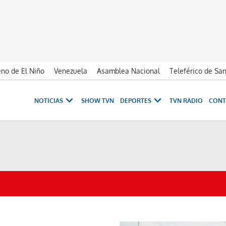
no de El Niño
Venezuela
Asamblea Nacional
Teleférico de Sa
NOTICIAS
SHOW TVN
DEPORTES
TVN RADIO
CONT