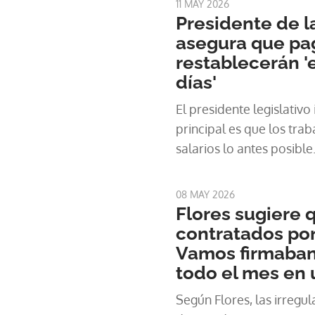
11 MAY 2026
Presidente de 
asegura que pa
restablecerán '
días'
El presidente legislativo
principal es que los tra
salarios lo antes posible
08 MAY 2026
Flores sugiere 
contratados po
Vamos firmaban
todo el mes en 
Según Flores, las irregu