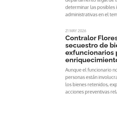
determinar las posibles 
administrativas en el te
diplomas falsos.
21 MAY 2026
Contralor Flore
secuestro de bi
exfuncionarios 
enriquecimiento
Aunque el funcionario n
personas están involucra
los bienes retenidos, exp
acciones preventivas re
investigaciones patrimon