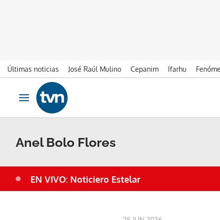
Últimas noticias
José Raúl Mulino
Cepanim
Ifarhu
Fenóme
Ir al contenido
Obrir navegació
Anel Bolo Flores
EN VIVO: Noticiero Estelar
25 JUN 2026