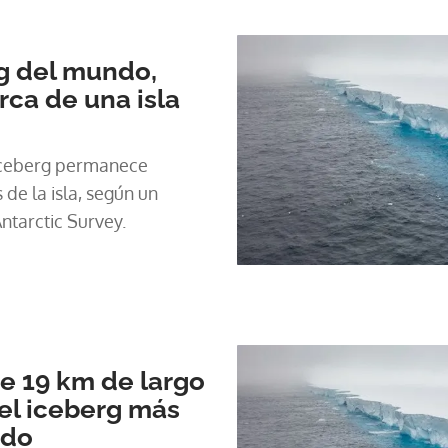
g del mundo,
rca de una isla
 iceberg permanece
de la isla, según un
ntarctic Survey.
e 19 km de largo
el iceberg más
ndo