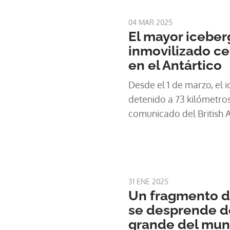
04 MAR 2025
El mayor iceber
inmovilizado ce
en el Antártico
Desde el 1 de marzo, el
detenido a 73 kilómetros 
comunicado del British A
31 ENE 2025
Un fragmento d
se desprende d
grande del mu