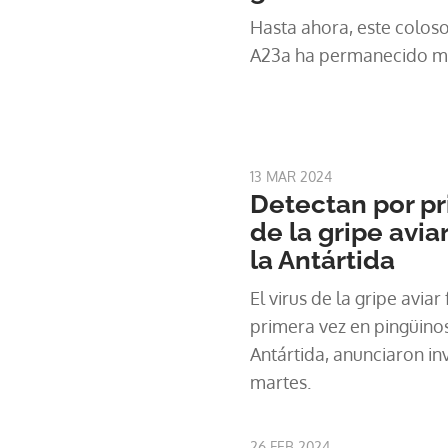
Hasta ahora, este colos
A23a ha permanecido má
13 MAR 2024
Detectan por pr
de la gripe avia
la Antártida
El virus de la gripe avia
primera vez en pingüino
Antártida, anunciaron in
martes.
26 FEB 2024