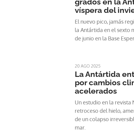
grados en la Ant
víspera del invi
El nuevo pico, jamás reg
la Antártida en el sexto 
de junio en la Base Espe
20 AGO 2025
La Antártida ent
por cambios cli
acelerados
Un estudio en la revista
retroceso del hielo, ame
de un colapso irreversibl
mar.