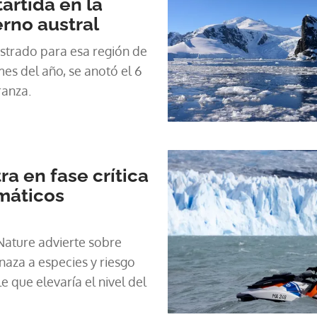
ártida en la
erno austral
istrado para esa región de
mes del año, se anotó el 6
ranza.
ra en fase crítica
máticos
 Nature advierte sobre
naza a especies y riesgo
e que elevaría el nivel del