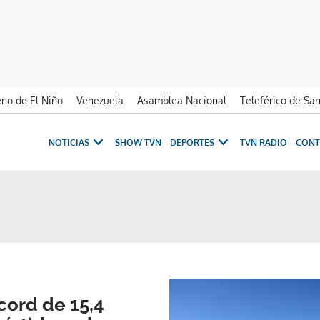
no de El Niño
Venezuela
Asamblea Nacional
Teleférico de Sa
NOTICIAS
SHOW TVN
DEPORTES
TVN RADIO
CONT
ord de 15,4