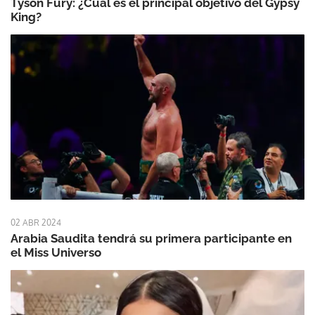
Tyson Fury: ¿Cuál es el principal objetivo del Gypsy
King?
02 ABR 2024
Arabia Saudita tendrá su primera participante en
el Miss Universo