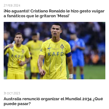
27 FEB 2024
¡No aguantó! Cristiano Ronaldo le hizo gesto vulgar
a fanáticos que le gritaron 'Messi'
31 OCT 2023
Australia renunció organizar el Mundial 2034 ¿Qué
puede pasar?