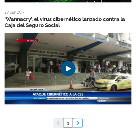
29 SEP 2017
'Wannacry', el virus cibernético lanzado contra la
Caja del Seguro Social
1