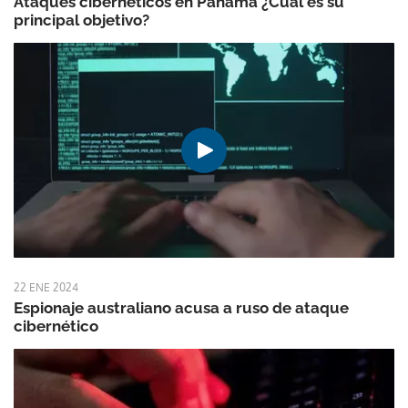
Ataques cibernéticos en Panamá ¿Cuál es su
principal objetivo?
22 ENE 2024
Espionaje australiano acusa a ruso de ataque
cibernético