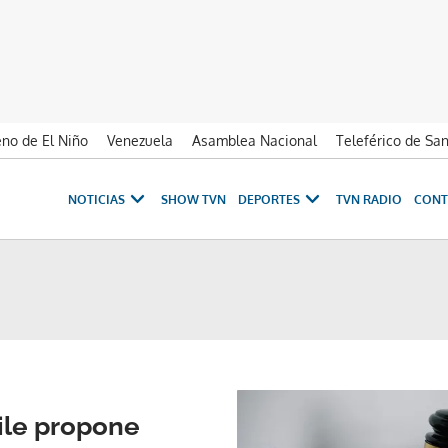
no de El Niño
Venezuela
Asamblea Nacional
Teleférico de Sa
NOTICIAS
SHOW TVN
DEPORTES
TVN RADIO
CONT
ile propone