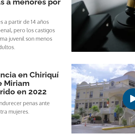
s a menores por
s a partir de 14 años
enal, pero los castigos
ema juvenil son menos
dultos.
ncia en Chiriquí
e Miriam
rido en 2022
endurecer penas ante
tra mujeres.