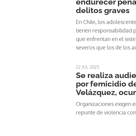
endurecer pena
delitos graves
En Chile, los adolescente
tienen responsabilidad p
que enfrentan en el sist
severos que los de los a
22 JUL 2025
Se realiza audie
por femicidio d
Velázquez, ocur
Organizaciones exigen 
repunte de violencia con