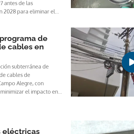
7 antes de las
n 2028 para eliminar el
o eléctrico de Panamá.
 programa de
de cables en
ación subterránea de
 de cables de
Campo Alegre, con
 minimizar el impacto en
 eléctricas