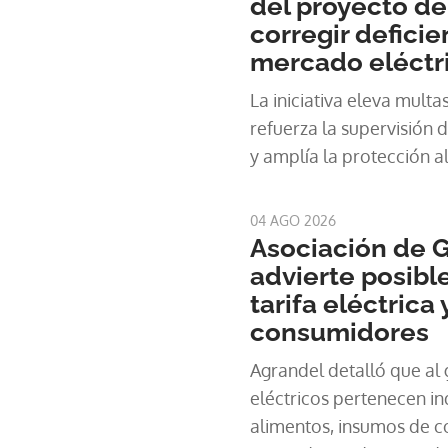
del proyecto de
corregir deficie
mercado eléctr
La iniciativa eleva multa
refuerza la supervisión 
y amplía la protección a
04 AGO 2026
Asociación de 
advierte posibl
tarifa eléctrica
consumidores
Agrandel detalló que al 
eléctricos pertenecen in
alimentos, insumos de c