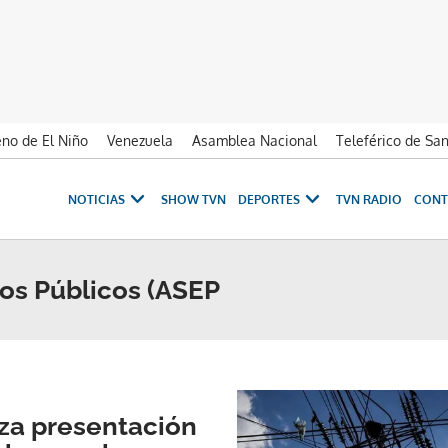
no de El Niño
Venezuela
Asamblea Nacional
Teleférico de Sa
NOTICIAS
SHOW TVN
DEPORTES
TVN RADIO
CONT
ios Públicos (ASEP
za presentación