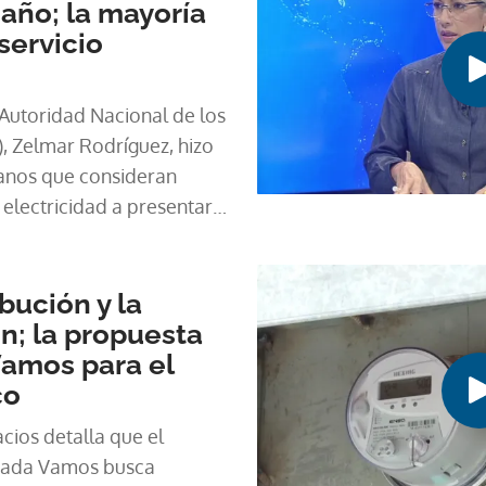
año; la mayoría
servicio
 Autoridad Nacional de los
), Zelmar Rodríguez, hizo
anos que consideran
 electricidad a presentar
 ante la institución, en
ibución y la
n; la propuesta
Vamos para el
co
cios detalla que el
cada Vamos busca