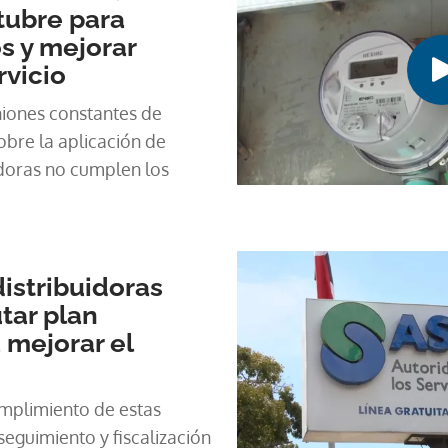
tubre para
s y mejorar
rvicio
iones constantes de
sobre la aplicación de
uidoras no cumplen los
istribuidoras
tar plan
 mejorar el
umplimiento de estas
eguimiento y fiscalización