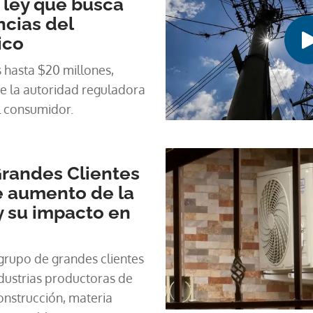
 ley que busca
ncias del
ico
s hasta $20 millones,
de la autoridad reguladora
l consumidor.
Grandes Clientes
e aumento de la
 y su impacto en
grupo de grandes clientes
dustrias productoras de
onstrucción, materia