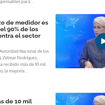
spensables para
taurantes, hoteles y otras
o de medidor es
del 90% de los
ntra el sector
 Autoridad Nacional de los
), Zelmar Rodríguez,
a recibido más de 10 mil
o, la mayoría
icio eléctrico. Además,
s de 10 mil