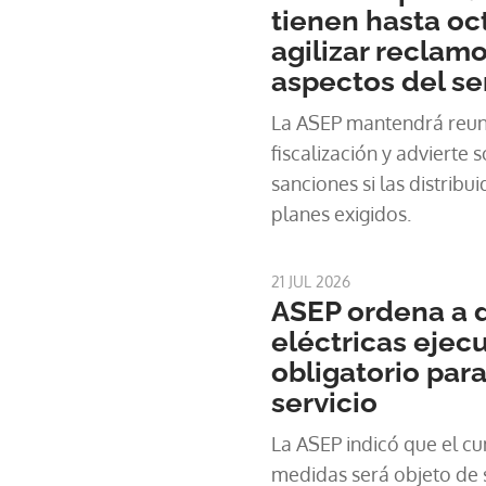
tienen hasta oc
agilizar reclamo
aspectos del se
La ASEP mantendrá reun
fiscalización y advierte 
sanciones si las distrib
planes exigidos.
21 JUL 2026
ASEP ordena a d
eléctricas ejecu
obligatorio para
servicio
La ASEP indicó que el c
medidas será objeto de s