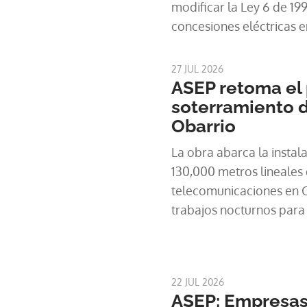
modificar la Ley 6 de 199
concesiones eléctricas e
oligopolio en el mercad
27 JUL 2026
ASEP retoma el
soterramiento 
Obarrio
La obra abarca la instal
130,000 metros lineales
telecomunicaciones en 
trabajos nocturnos para
la zona bancaria.
22 JUL 2026
ASEP: Empresas