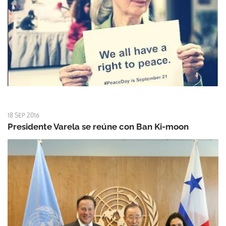
18 SEP 2016
Presidente Varela se reúne con Ban Ki-moon