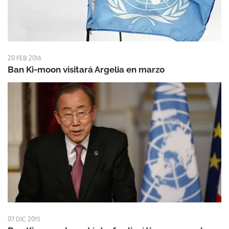
20 FEB 2016
Ban Ki-moon visitará Argelia en marzo
07 DIC 2015