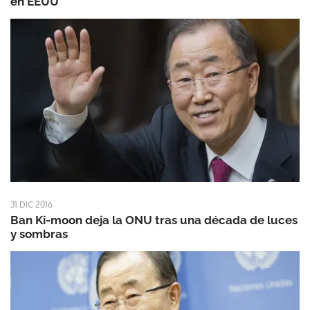
en EEUU
31 DIC 2016
Ban Ki-moon deja la ONU tras una década de luces
y sombras