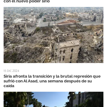
con el nuevo poder sirio
15 DIC 2024
Siria afronta la transición y la brutal represión que
sufrió con Al Asad, una semana después de su
caída