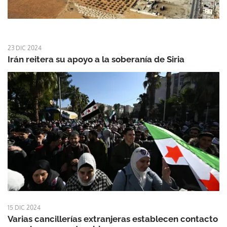
23 DIC 2024
Irán reitera su apoyo a la soberanía de Siria
15 DIC 2024
Varias cancillerías extranjeras establecen contacto