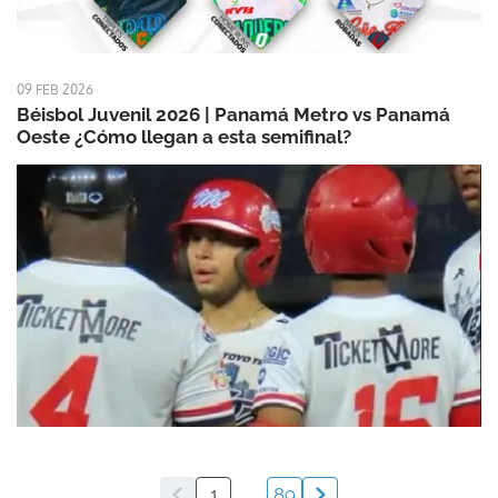
09 FEB 2026
Béisbol Juvenil 2026 | Panamá Metro vs Panamá
Oeste ¿Cómo llegan a esta semifinal?
1
...
89