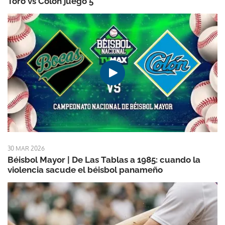
Toro vs Colón juego 5
30 MAR 2026
Béisbol Mayor | De Las Tablas a 1985: cuando la
violencia sacude el béisbol panameño