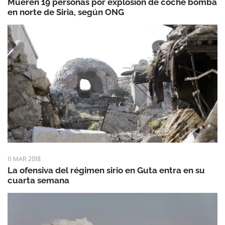
Mueren 19 personas por explosión de coche bomba
en norte de Siria, según ONG
11 MAR 2018
La ofensiva del régimen sirio en Guta entra en su
cuarta semana