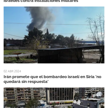
israelíes contra instalaciones militares
02 ABR 2024
Irán promete que el bombardeo israelí en Siria 'no
quedará sin respuesta'