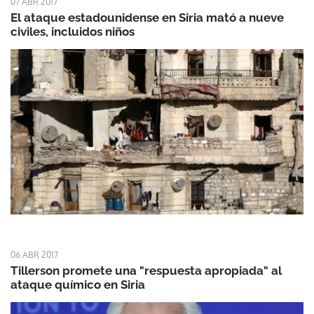
07 ABR 2017
El ataque estadounidense en Siria mató a nueve
civiles, incluidos niños
06 ABR 2017
Tillerson promete una "respuesta apropiada" al
ataque químico en Siria