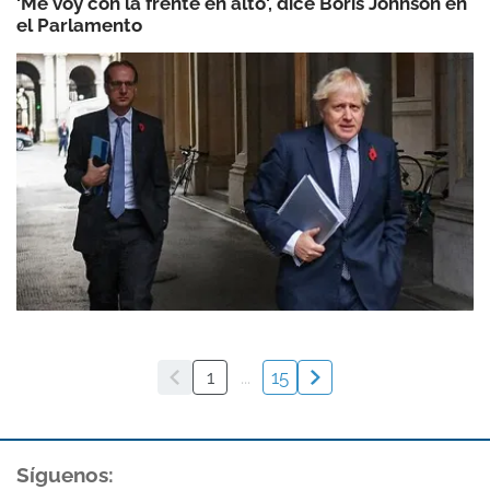
'Me voy con la frente en alto', dice Boris Johnson en
el Parlamento
1
...
15
Síguenos: