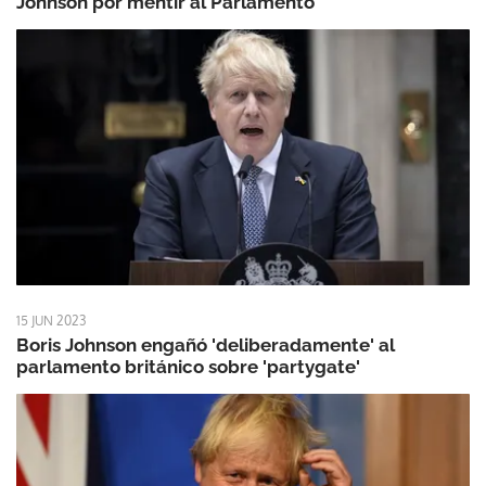
Johnson por mentir al Parlamento
15 JUN 2023
Boris Johnson engañó 'deliberadamente' al
parlamento británico sobre 'partygate'