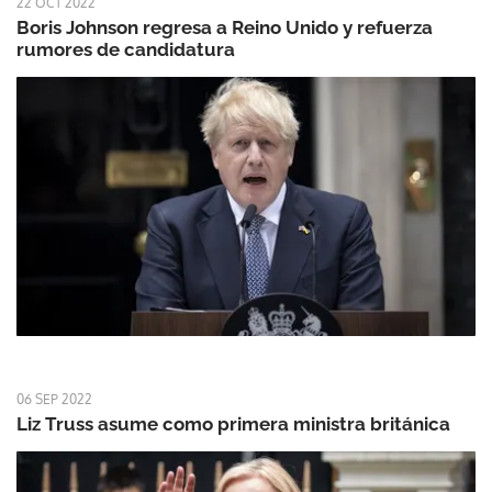
22 OCT 2022
Boris Johnson regresa a Reino Unido y refuerza
rumores de candidatura
06 SEP 2022
Liz Truss asume como primera ministra británica