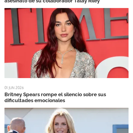
asesinato de su colaborador Talay Riley
01 JUN 2026
Britney Spears rompe el silencio sobre sus
dificultades emocionales