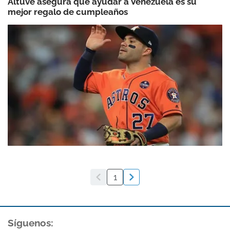
Altuve asegura que ayudar a Venezuela es su
mejor regalo de cumpleaños
1
Síguenos: