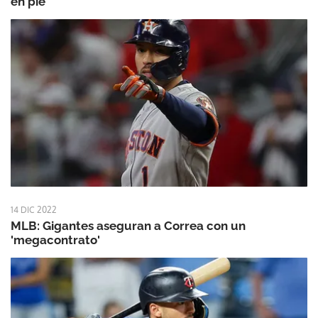
en pie
14 DIC 2022
MLB: Gigantes aseguran a Correa con un
'megacontrato'