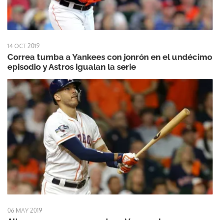
14 OCT 2019
Correa tumba a Yankees con jonrón en el undécimo
episodio y Astros igualan la serie
06 MAY 2019