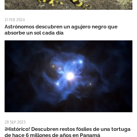
21 FEB 2024
Astrónomos descubren un agujero negro que
absorbe un sol cada día
28 SEP 2023
¡Histórico! Descubren restos fósiles de una tortuga
de hace 6 millones de años en Panamá