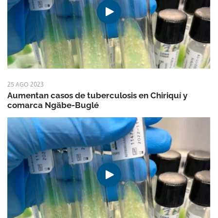
25 AGO 2023
Aumentan casos de tuberculosis en Chiriquí y
comarca Ngäbe-Buglé