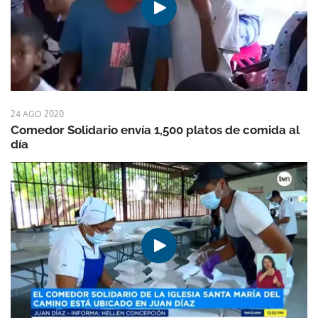
24 AGO 2020
Comedor Solidario envía 1,500 platos de comida al
día